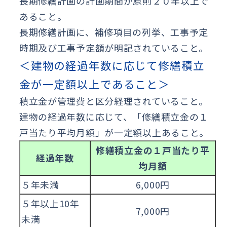
長期修繕計画の計画期間が原則２０年以上で
あること。
長期修繕計画に、補修項目の列挙、工事予定
時期及び工事予定額が明記されていること。
＜建物の経過年数に応じて修繕積立
金が一定額以上であること＞
積立金が管理費と区分経理されていること。
建物の経過年数に応じて、「修繕積立金の１
戸当たり平均月額」が一定額以上あること。
修繕積立金の１戸当たり平
経過年数
均月額
５年未満
6,000円
５年以上10年
7,000円
未満