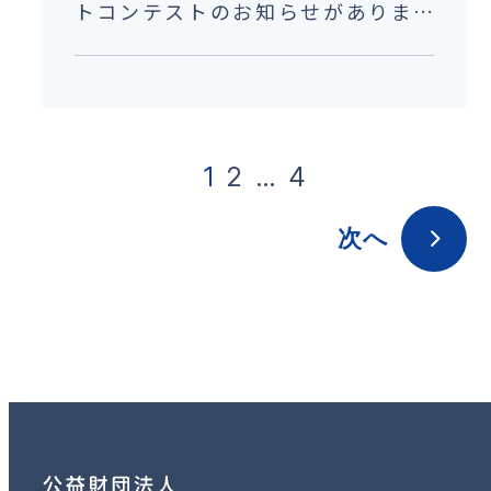
トコンテストのお知らせがありまし
た。
1
2
…
4
次へ