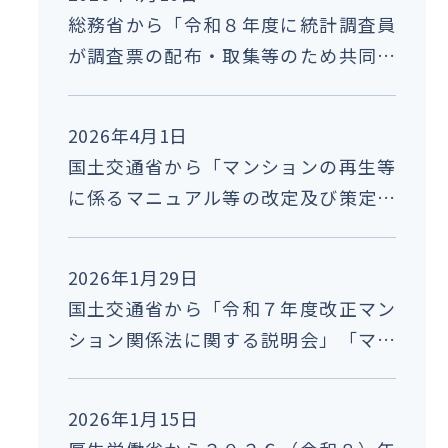
総務省から「令和８年度に統計調査員
が調査票の配布・取集等のため共同住
宅内の建物内への立ち入りを予定して
いる国の統計調査について」の情報提
2026年4月1日
供がありました。
国土交通省から「マンションの再生等
に係るマニュアル等の改定及び策定並
びに公表について」の周知依頼があり
ました。
2026年1月29日
国土交通省から「令和７年度改正マン
ション関係法に関する説明会」「マン
ション管理の講習会」の開催案内があ
りました。
2026年1月15日