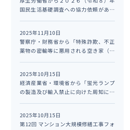
厚生労働省から２０２６（令和８）年
国民生活基礎調査への協力依頼があり
ました。
2025年11月10日
警察庁・財務省から「特殊詐欺、不正
薬物の密輸等に悪用される空き家（空
き部屋）等の対策に関する広報啓発に
ついて」の再周知依頼がありました。
2025年10月15日
経済産業省・環境省から「蛍光ランプ
の製造及び輸入禁止に向けた周知につ
いて」の協力依頼がありました。
2025年10月15日
第12回 マンション大規模修繕工事フォ