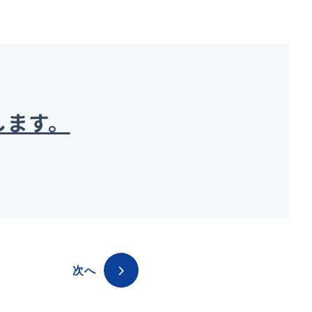
します。
次へ