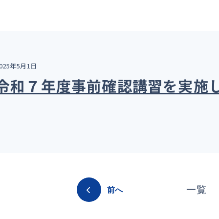
025年5月1日
令和７年度事前確認講習を実施
一覧
前へ