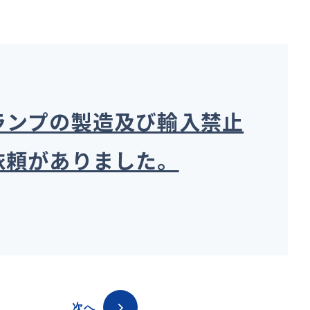
ランプの製造及び輸入禁止
依頼がありました。
次へ