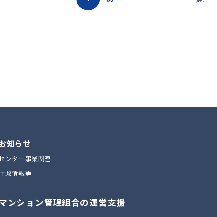
お知らせ
センター事業関連
行政情報等
マンション管理組合の運営支援