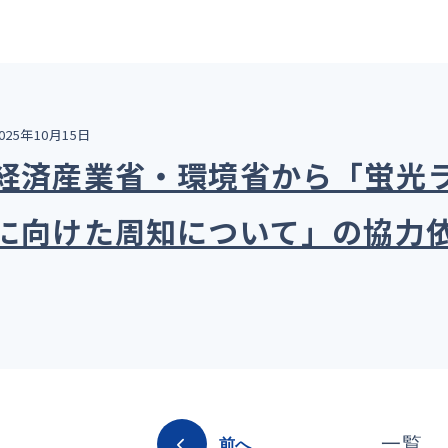
025年10月15日
経済産業省・環境省から「蛍光
に向けた周知について」の協力
一覧
前へ