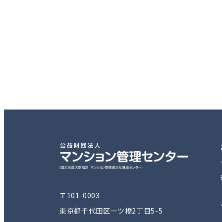
〒101-0003
東京都千代田区一ツ橋2丁目5-5