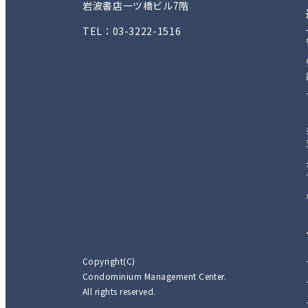
岩波書店一ツ橋ビル7階
TEL：03-3222-1516
Copyright(C)
Condominium Management Center.
All rights reserved.