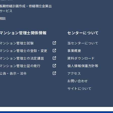
長期修繕計画作成・修繕積立金算出
サービス
相談
マンション管理士関係情報
センターについて
マンション管理士試験
当センターについて
マンション管理士の登録・変更
事業概要
マンション管理士の法定講習
資料ダウンロード
マンション管理士証の発行
個人情報保護方針等
公告・告示・法令
アクセス
お問い合わせ
サイトについて