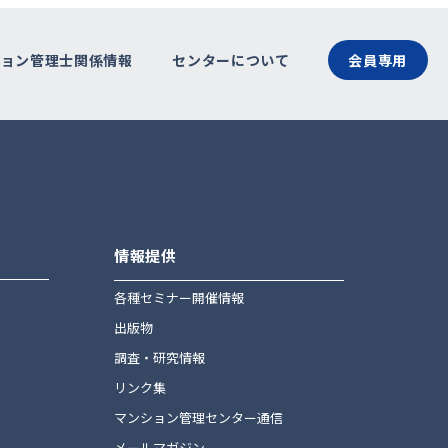
ション管理士関係情報
センターについて
会員専用
情報提供
ト
各種セミナー開催情報
出版物
調査・研究情報
リンク集
マンション管理センター通信
メールマガジン