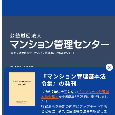
×
〒101-0003
『マンション管理基本法
東京都千代田区一ツ橋2丁目5-5
令集』の発刊
岩波書店一ツ橋ビル7階
『令和7年法改正対応の
「マンション管理基
TEL：03-3222-1516
本法令集」
を令和8年6月25日に発行しまし
た！
収録法令を最新の内容にアップデートする
とともに、新たに民法等の法令を収録しま