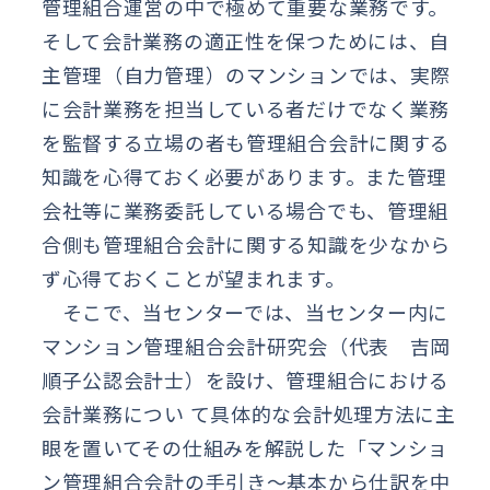
管理組合運営の中で極めて重要な業務です。
そして会計業務の適正性を保つためには、自
主管理（自力管理）のマンションでは、実際
に会計業務を担当している者だけでなく業務
を監督する立場の者も管理組合会計に関する
知識を心得ておく必要があります。また管理
会社等に業務委託している場合でも、管理組
合側も管理組合会計に関する知識を少なから
ず心得ておくことが望まれます。
そこで、当センターでは、当センター内に
マンション管理組合会計研究会（代表 吉岡
順子公認会計士）を設け、管理組合における
会計業務につい て具体的な会計処理方法に主
眼を置いてその仕組みを解説した「マンショ
ン管理組合会計の手引き〜基本から仕訳を中