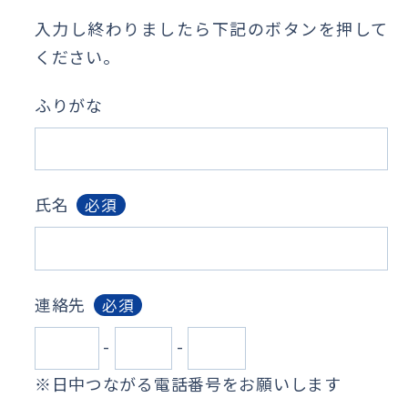
入力し終わりましたら下記のボタンを押して
ください。
ふりがな
氏名
必須
連絡先
必須
-
-
※日中つながる電話番号をお願いします