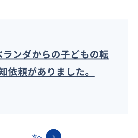
ベランダからの子どもの転
周知依頼がありました。
次へ