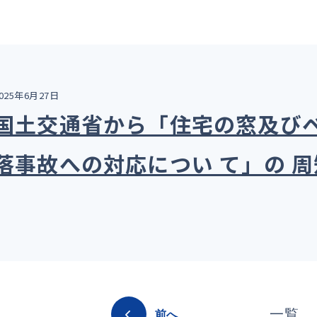
025年6月27日
国土交通省から「住宅の窓及び
落事故への対応につい て」の 
一覧
前へ