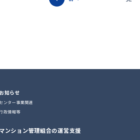
お知らせ
センター事業関連
行政情報等
マンション管理組合の運営支援