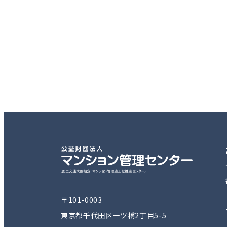
〒101-0003
東京都千代田区一ツ橋2丁目5-5