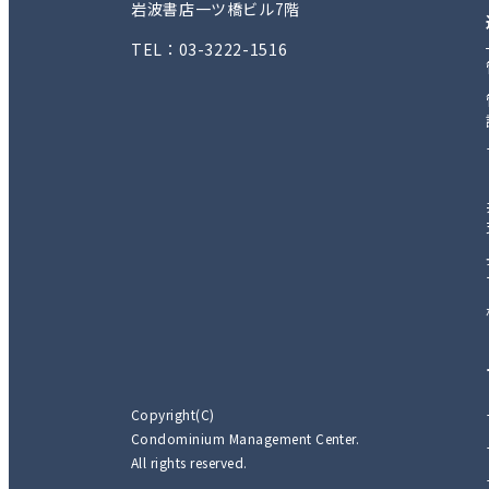
岩波書店一ツ橋ビル7階
TEL：03-3222-1516
Copyright(C)
Condominium Management Center.
All rights reserved.