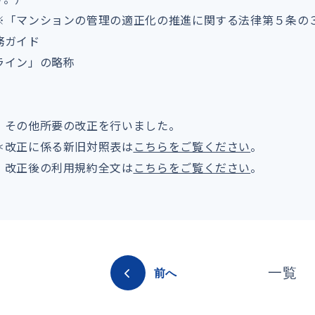
※「マンションの管理の適正化の推進に関する法律第５条の
務ガイド
ライン」の略称
・その他所要の改正を行いました。
＊改正に係る新旧対照表は
こちらをご覧ください
。
改正後の利用規約全文は
こちらをご覧ください
。
一覧
前へ