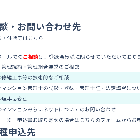
談・お問い合わせ先
号・住所等は
こちら
メールでの
ご相談
は、登録会員様に限らせていただいており
◇管理規約・管理組合運営のご相談
◇修繕工事等の技術的なご相談
◇マンション管理士の試験・登録・管理士証・法定講習につ
◇理事長変更
◇マンションみらいネットについてのお問い合わせ
※ 申込書お取り寄せの場合はこちらのフォームからお
種申込先