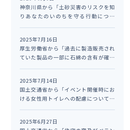
神奈川県から「土砂災害のリスクを知
りあなたのいのちを守る行動につな
ぐ」についての周知依頼がありまし
た。
2025年7月16日
厚生労働省から「過去に製造販売され
ていた製品の一部に石綿の含有が確認
された事案について」注意喚起があり
ました。
2025年7月14日
国土交通省から「イベント開催時にお
ける女性用トイレへの配慮について」
の協力依 頼がありました。
2025年6月27日